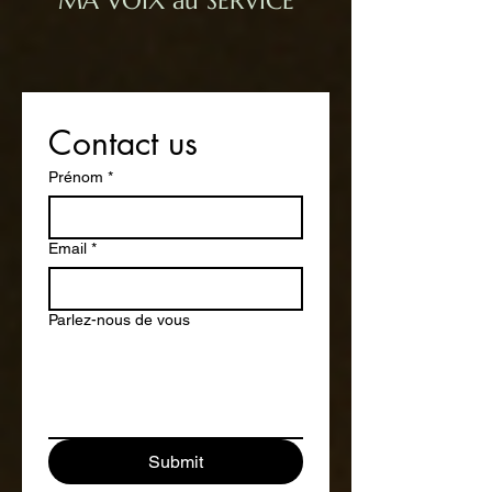
MA VOIX au SERVICE
Contact us
Prénom
*
Email
*
Parlez-nous de vous
Submit