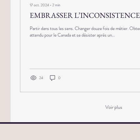
17 oct. 2024
∙
2
min
EMBRASSER L’INCONSISTENCE
Partir dans tous les sens. Changer douze fois de métier. Obtenir
attendu pour le Canada et se désister après un...
24
0
Voir plus