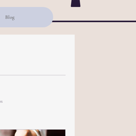
Blog
es