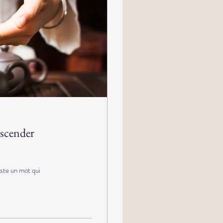
scender
iste un mot qui