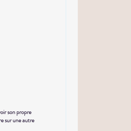
oir son propre 
re sur une autre 