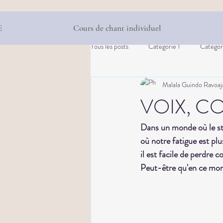
E
Cours de chant individuel
Tous les posts
Catégorie 1
Catégor
Malala Guindo Ravoaj
VOIX, C
Dans un monde où le str
où notre fatigue est pl
il est facile de perdre 
Peut-être qu'en ce mom