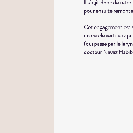
Il s'agit donc de ret
pour ensuite remonter
Cet engagement est si
un cercle vertueux pu
(qui passe par le laryn
docteur Navaz Habib