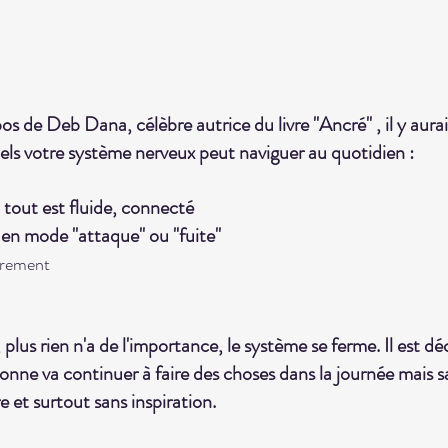
pos de Deb Dana, célèbre autrice du livre "Ancré" , il y aura
uels votre système nerveux peut naviguer au quotidien :
ù tout est fluide, connecté 
en mode "attaque" ou "fuite"
drement 
 plus rien n'a de l'importance, le système se ferme. Il est d
nne va continuer à faire des choses dans la journée mais sa
e et surtout sans inspiration.