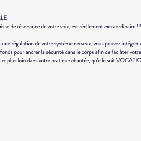
LE
aisse de résonance de votre voix, est réellement extraordinaire !!
à une régulation de votre système nerveux, vous pouvez intégrer d
fonds pour ancrer la sécurité dans le corps afin de faciliter votr
 aller plus loin dans votre pratique chantée, qu'elle soit VOCA