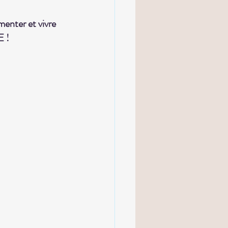
menter et vivre 
 ! 