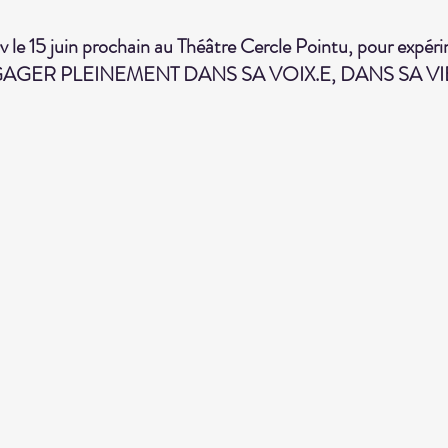
rdv le 15 juin prochain au Théâtre Cercle Pointu, pour expéri
s'ENGAGER PLEINEMENT DANS SA VOIX.E, DANS SA VIE