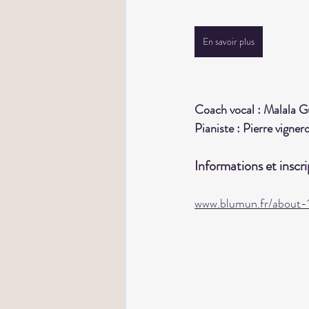
En savoir plus
Coach vocal : Malala G
Pianiste : Pierre vigner
Informations et inscri
www.blumun.fr/about-